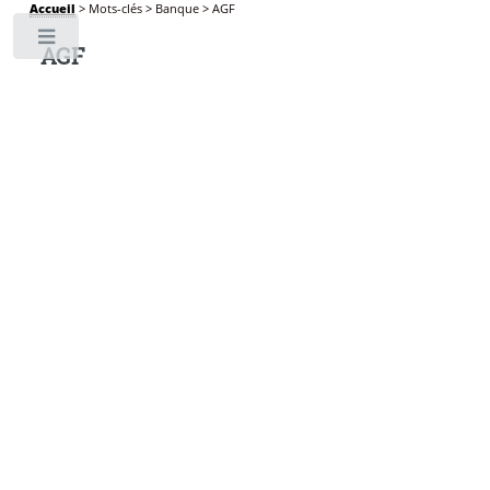
Accueil
>
Mots-clés
>
Banque
>
AGF
Toggle
AGF