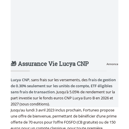
🎁 Assurance Vie Lucya CNP
Annonce
Lucya CNP
, sans frais sur les versements, des
frais de gestion
de 0.30% seulement sur les unités de compte
,
ETF éligibles
sans frais de transaction
. Jusqu’à 5.05% de rendement sur la
part investie sur le fonds euros CNP Lucya Euro B en 2026 et
2027 (sous conditions).
Jusqu’au lundi 3 avril 2023 inclus prochain, Fortuneo propose
une offre de bienvenue, permettant de bénéficier d’une prime
offerte de 70 euros pour l’offre FOSFO (CB gratuite) ou de 150
euros pour un compte classique, pour toute première