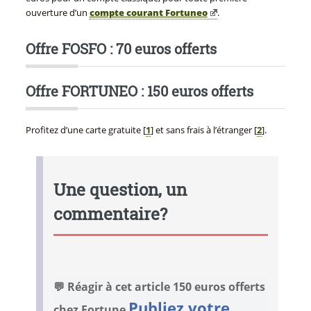
ouverture d’un
compte courant Fortuneo
.
Offre FOSFO : 70 euros offerts
Offre FORTUNEO : 150 euros offerts
Profitez d’une carte gratuite
[
1
]
et sans frais à l’étranger
[
2
]
.
Une question, un
commentaire?
💬 Réagir à cet article 150 euros offerts
Publiez votre
chez Fortune