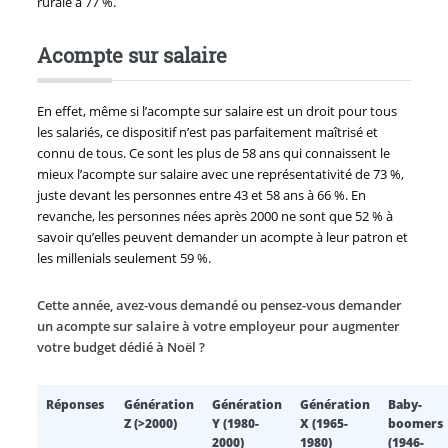
rurale à 77 %.
Acompte sur salaire
En effet, même si l’acompte sur salaire est un droit pour tous
les salariés, ce dispositif n’est pas parfaitement maîtrisé et
connu de tous. Ce sont les plus de 58 ans qui connaissent le
mieux l’acompte sur salaire avec une représentativité de 73 %,
juste devant les personnes entre 43 et 58 ans à 66 %. En
revanche, les personnes nées après 2000 ne sont que 52 % à
savoir qu’elles peuvent demander un acompte à leur patron et
les millenials seulement 59 %.
Cette année, avez-vous demandé ou pensez-vous demander
un acompte sur salaire à votre employeur pour augmenter
votre budget dédié à Noël ?
Réponses
Génération
Génération
Génération
Baby-
Z (>2000)
Y (1980-
X (1965-
boomers
2000)
1980)
(1946-