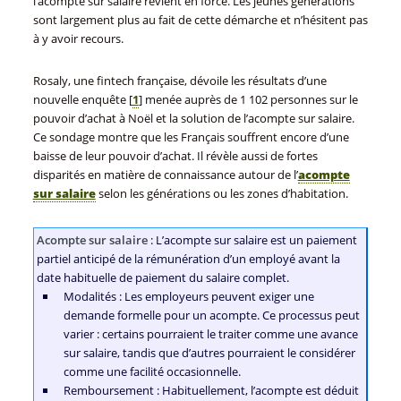
l’acompte sur salaire revient en force. Les jeunes générations
sont largement plus au fait de cette démarche et n’hésitent pas
à y avoir recours.
Rosaly, une fintech française, dévoile les résultats d’une
nouvelle enquête
[
1
]
menée auprès de 1 102 personnes sur le
pouvoir d’achat à Noël et la solution de l’acompte sur salaire.
Ce sondage montre que les Français souffrent encore d’une
baisse de leur pouvoir d’achat. Il révèle aussi de fortes
disparités en matière de connaissance autour de l’
acompte
sur salaire
selon les générations ou les zones d’habitation.
Acompte sur salaire
: L’acompte sur salaire est un paiement
partiel anticipé de la rémunération d’un employé avant la
date habituelle de paiement du salaire complet.
Modalités : Les employeurs peuvent exiger une
demande formelle pour un acompte. Ce processus peut
varier : certains pourraient le traiter comme une avance
sur salaire, tandis que d’autres pourraient le considérer
comme une facilité occasionnelle.
Remboursement : Habituellement, l’acompte est déduit