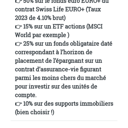
👉 50% sur le
fonds euro EURO+ du
contrat Swiss Life EURO+
(Taux
2023 de 4.10% brut)
👉 15% sur un ETF actions (MSCI
World par exemple )
👉 25% sur un
fonds obligataire daté
correspondant à l’horizon de
placement de l’épargnant sur un
contrat d’assurance-vie figurant
parmi les moins chers du marché
pour investir sur des unités de
compte
.
👉 10% sur des supports immobiliers
(bien choisir !)