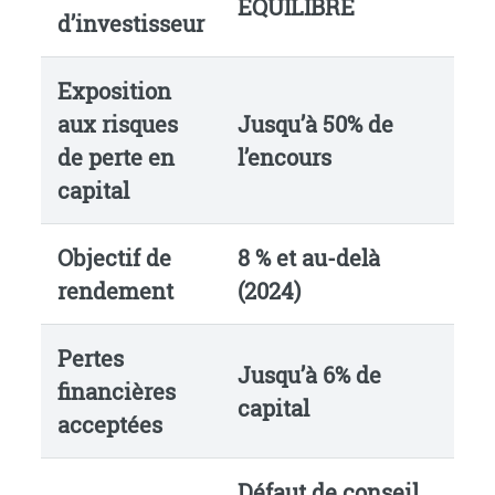
ÉQUILIBRÉ
d’investisseur
Exposition
aux risques
Jusqu’à 50% de
de perte en
l’encours
capital
Objectif de
8 % et au-delà
rendement
(2024)
Pertes
Jusqu’à 6% de
financières
capital
acceptées
Défaut de conseil