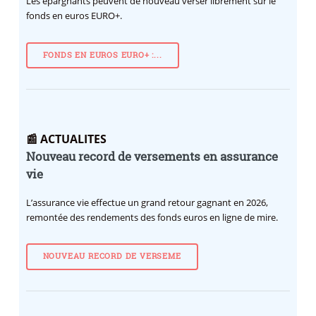
Les épargnants peuvent de nouveau verser librement sur le
fonds en euros EURO+.
FONDS EN EUROS EURO+ :...
📰 ACTUALITES
Nouveau record de versements en assurance
vie
L’assurance vie effectue un grand retour gagnant en 2026,
remontée des rendements des fonds euros en ligne de mire.
NOUVEAU RECORD DE VERSEME