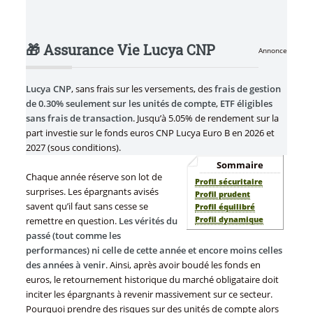
🎁 Assurance Vie Lucya CNP
Annonce
Lucya CNP
, sans frais sur les versements, des
frais de gestion
de 0.30% seulement sur les unités de compte
,
ETF éligibles
sans frais de transaction
. Jusqu’à 5.05% de rendement sur la
part investie sur le fonds euros CNP Lucya Euro B en 2026 et
2027 (sous conditions).
Sommaire
Chaque année réserve son lot de
Profil sécuritaire
surprises. Les épargnants avisés
Profil prudent
savent qu’il faut sans cesse se
Profil équilibré
Profil dynamique
remettre en question.
Les vérités du
passé (tout comme les
performances) ni celle de cette année et encore moins celles
des années à venir
. Ainsi, après avoir boudé les fonds en
euros, le retournement historique du marché obligataire doit
inciter les épargnants à revenir massivement sur ce secteur.
Pourquoi prendre des risques sur des unités de compte alors