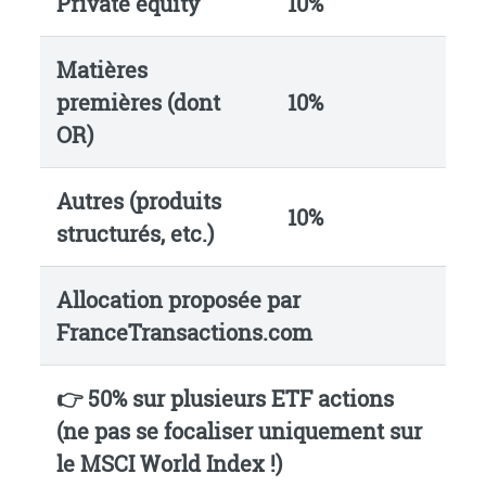
Private equity
10%
Matières
premières (dont
10%
OR)
Autres (produits
10%
structurés, etc.)
Allocation proposée par
FranceTransactions.com
👉 50% sur plusieurs ETF actions
(ne pas se focaliser uniquement sur
le MSCI World Index !)