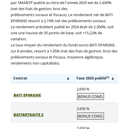
par SMABTP publié au titre de l’année 2025 est de 2.650%
(net des frais de gestion, brut des
prélèvements sociaux et fiscaux). Le rendement net de BATI
EPARGNE ressort à 2,19% net des prélèvements sociaux.
Le rendement précédent publié en 2024 était de 2.300%, soit
une une hausse de 35 points de base, soit +15,22% de
variation.
Le taux moyen du rendement du fonds euros BATI EPARGNE,
sur 8 années, ressort à 1,95% (net des frais de gestion, brut des
prélèvements sociaux et fiscaux, moyenne algébrique,
rendements non capitalisés).
(1)
Contrat
Taux 2025 publié
2,650 %
BATI EPARGNE
BONUS COND.
2,650 %
BATIRETRAITE 2
BONUS COND.
2,650 %