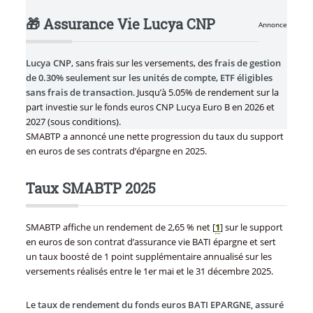
🎁 Assurance Vie Lucya CNP
Annonce
Lucya CNP
, sans frais sur les versements, des
frais de gestion
de 0.30% seulement sur les unités de compte
,
ETF éligibles
sans frais de transaction
. Jusqu’à 5.05% de rendement sur la
part investie sur le fonds euros CNP Lucya Euro B en 2026 et
2027 (sous conditions).
SMABTP a annoncé une nette progression du taux du support
en euros de ses contrats d’épargne en 2025.
Taux SMABTP 2025
SMABTP affiche un rendement de 2,65 % net
[
1
]
sur le support
en euros de son contrat d’assurance vie BATI épargne et sert
un taux boosté de 1 point supplémentaire annualisé sur les
versements réalisés entre le 1er mai et le 31 décembre 2025.
Le
taux de rendement du fonds euros BATI EPARGNE, assuré