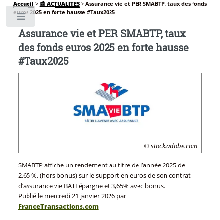
Accueil
>
📰 ACTUALITES
>
Assurance vie et PER SMABTP, taux des fonds
euros 2025 en forte hausse #Taux2025
Toggle
Assurance vie et PER SMABTP, taux
des fonds euros 2025 en forte hausse
#Taux2025
© stock.adobe.com
SMABTP affiche un rendement au titre de l’année 2025 de
2,65 %, (hors bonus) sur le support en euros de son contrat
d’assurance vie BATI épargne et 3,65% avec bonus.
Publié le
mercredi 21 janvier 2026
par
FranceTransactions.com