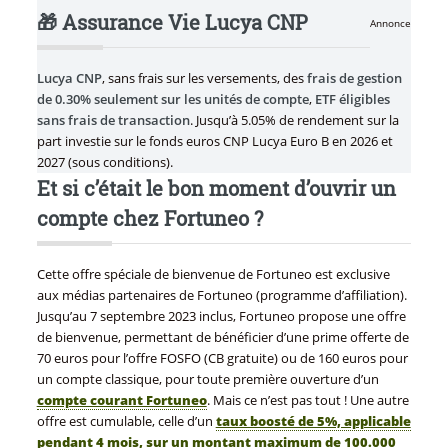
🎁 Assurance Vie Lucya CNP
Annonce
Lucya CNP
, sans frais sur les versements, des
frais de gestion
de 0.30% seulement sur les unités de compte
,
ETF éligibles
sans frais de transaction
. Jusqu’à 5.05% de rendement sur la
part investie sur le fonds euros CNP Lucya Euro B en 2026 et
2027 (sous conditions).
Et si c’était le bon moment d’ouvrir un
compte chez Fortuneo ?
Cette offre spéciale de bienvenue de Fortuneo est exclusive
aux médias partenaires de Fortuneo (programme d’affiliation).
Jusqu’au 7 septembre 2023 inclus, Fortuneo propose une offre
de bienvenue, permettant de bénéficier d’une prime offerte de
70 euros pour l’offre FOSFO (CB gratuite) ou de 160 euros pour
un compte classique, pour toute première ouverture d’un
compte courant Fortuneo
. Mais ce n’est pas tout ! Une autre
offre est cumulable, celle d’un
taux boosté de 5%, applicable
pendant 4 mois, sur un montant maximum de 100.000