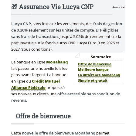
🎁 Assurance Vie Lucya CNP
Annonce
Lucya CNP
, sans frais sur les versements, des
frais de gestion
de 0.30% seulement sur les unités de compte
,
ETF éligibles
sans frais de transaction
. Jusqu’à 5.05% de rendement sur la
part investie sur le fonds euros CNP Lucya Euro B en 2026 et
2027 (sous conditions).
Sommaire
La banque en ligne
Monabanq
Offre de bienvenue
fait passer une nouvelle fois les
Meilleure banque
gens avant l’argent. La banque
La différence Monabanq
Simple et gratuit
en ligne du
Crédit Mutuel
Alliance Fédérale
propose à
ses nouveaux clients une
offre accessible sans condition de
revenus
.
Offre de bienvenue
Cette
nouvelle offre de bienvenue Monabanq
permet