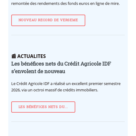
remontée des rendements des fonds euros en ligne de mire.
NOUVEAU RECORD DE VERSEME
📰 ACTUALITES
Les bénéfices nets du Crédit Agricole IDF
s’envolent de nouveau
Le Crédit Agricole IDF a réalisé un excellent premier semestre
2026, via un octroi massif de crédits immobiliers.
LES BÉNÉFICES NETS DU...