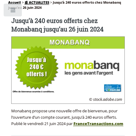
Accueil
>
📰 ACTUALITES
>
Jusqu’à 240 euros offerts chez Monabanq
jusqu’au 26 juin 2024
Toggle
Jusqu’à 240 euros offerts chez
Monabanq jusqu’au 26 juin 2024
© stock.adobe.com
Monabanq propose une nouvelle offre de bienvenue, pour
l’ouverture d’un compte courant, jusqu’à 240 euros offerts.
Publié le
vendredi 21 juin 2024
par
FranceTransactions.com