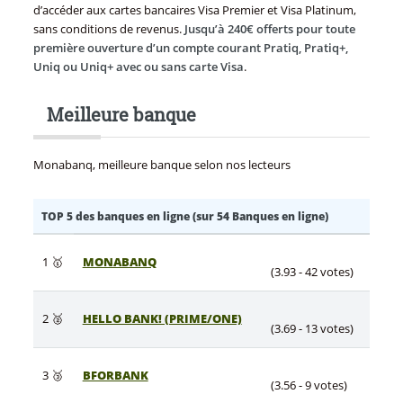
d’accéder aux cartes bancaires Visa Premier et Visa Platinum,
sans conditions de revenus.
Jusqu’à 240€ offerts pour toute
première ouverture d’un compte courant Pratiq, Pratiq+,
Uniq ou Uniq+ avec ou sans carte Visa
.
Meilleure banque
Monabanq, meilleure banque selon nos lecteurs
TOP 5 des banques en ligne (sur 54 Banques en ligne)
1 🥇
MONABANQ
(3.93 - 42 votes)
2 🥈
HELLO BANK! (PRIME/ONE)
(3.69 - 13 votes)
3 🥉
BFORBANK
(3.56 - 9 votes)