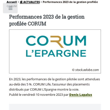
Accueil
>
📰 ACTUALITES
>
Performances 2023 de la gestion profilée
CORUM
Toggle
Performances 2023 de la gestion
profilée CORUM
© stock.adobe.com
En 2023, les performances de la gestion pilotée sont attendues
au-delà des 5 %. CORUM Life, l’assureur des placements
distribués par CORUM L’Epargne montre la voie.
Publié le
vendredi 10 novembre 2023
par
Denis Lapalus