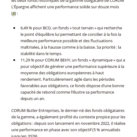
les deux fonds historiques de la gamme obligataire de CORUM
L’Épargne affichent une performance solide sur douze mois
[
4
]
:
6,49 % pour BCO, un fonds « tout terrain » qui recherche
le point d’équilibre lui permettant de concilier à la fois la
meilleure performance possible et des fluctuations
maîtrisées, à la hausse comme à la baisse. Sa priorité : la
stabilité dans le temps.
11,29 % pour CORUM BEHY, un fonds « dynamique » qui a
pour objectif de générer une performance supérieure à la
moyenne des obligations européennes à haut
rendement. Particulièrement agile dans les périodes
favorables aux obligations, ce fonds dispose d’une bonne
capacité de rebond comme l’illustre sa performance
depuis un an.
CORUM Butler Entreprises, le dernier-né des fonds obligataires
de la gamme, a également profité du contexte propice pour les
obligations : depuis son lancement en novembre 2022, il réalise
une performance en phase avec son objectif (5 % annualisés
jusqu’en 2029).