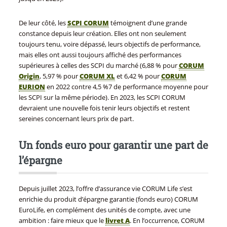
De leur côté, les
SCPI CORUM
témoignent d’une grande
constance depuis leur création. Elles ont non seulement
toujours tenu, voire dépassé, leurs objectifs de performance,
mais elles ont aussi toujours affiché des performances
supérieures à celles des SCPI du marché (6,88 % pour
CORUM
Origin
, 5,97 % pour
CORUM XL
et 6,42 % pour
CORUM
EURION
en 2022 contre 4,5 %7 de performance moyenne pour
les SCPI sur la même période). En 2023, les SCPI CORUM
devraient une nouvelle fois tenir leurs objectifs et restent
sereines concernant leurs prix de part.
Un fonds euro pour garantir une part de
l’épargne
Depuis juillet 2023, l’offre d’assurance vie CORUM Life s’est
enrichie du produit d’épargne garantie (fonds euro) CORUM
EuroLife, en complément des unités de compte, avec une
ambition : faire mieux que le
livret A
. En l’occurrence, CORUM