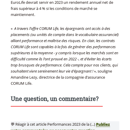
EuroLife devrait servir en 2023 un rendement annuel net de
frais supérieur à 4 % si les conditions de marché se
maintiennent.
«
A travers l’offre CORUM Life, les épargnants ont accès à des
placements (ou unités de compte dans le vocabulaire assuranciel)
alliant performance et maîtrise des risques. En clair, les contrats
CORUM Life sont capables à la fois de générer des performances
supérieures à la moyenne - y compris lorsque les marchés sont en
difficulté comme ils l’ont prouvé en 2022 -, et d’éviter les écarts
trop brusques de performance. Cela compte pour nos clients, qui
souhaitent vivre sereinement leur vie d’épargnant !
», souligne
Amandine Lezy, directrice de la compagnie d’assurance
CORUM Life.
Une question, un commentaire?
💬 Réagir à cet article Performances 2023 de la (...)
Publiez