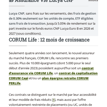
Annonce
Lucya CNP
, sans frais sur les versements, des
frais de gestion
de 0.30% seulement sur les unités de compte
,
ETF éligibles
sans frais de transaction
. Jusqu’à 5.05% de rendement sur la
part investie sur le fonds euros CNP Lucya Euro B en 2026 et
2027 (sous conditions).
CORUM Life : 12 mois de croissance
Seulement quatre années son lancement, le nouvel assureur
du marché français, CORUM Life, rencontre ses premiers
succès. Plus de 10.000 épargnants (dont 5.000 pour le seul
début d’année 2023) possèdent aujourd’hui soit un
contrat
d’assurance vie CORUM Life
, un
contrat de capitalisation
CORUM Capi
et/ou un
plan épargne retraite CORUM
PERLife
.
Ces contrats se distinguent sur le marché par leur accessibilité
et leur modèle de frais réduits
[
1
]
, mais aussi par l’offre
volontairement restreinte de placements (ou UC, unités de