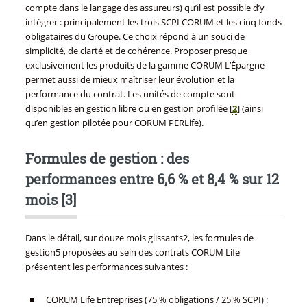
compte dans le langage des assureurs) qu’il est possible d’y
intégrer : principalement les trois SCPI CORUM et les cinq fonds
obligataires du Groupe. Ce choix répond à un souci de
simplicité, de clarté et de cohérence. Proposer presque
exclusivement les produits de la gamme CORUM L’Épargne
permet aussi de mieux maîtriser leur évolution et la
performance du contrat. Les unités de compte sont
disponibles en gestion libre ou en gestion profilée
[
2
]
(ainsi
qu’en gestion pilotée pour CORUM PERLife).
Formules de gestion : des
performances entre 6,6 % et 8,4 % sur 12
mois
[
3
]
Dans le détail, sur douze mois glissants2, les formules de
gestion5 proposées au sein des contrats CORUM Life
présentent les performances suivantes :
CORUM Life Entreprises (75 % obligations / 25 % SCPI) :