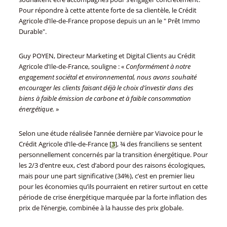
Pour répondre à cette attente forte de sa clientèle, le Crédit
Agricole d’Ile-de-France propose depuis un an le " Prêt Immo
Durable".
Guy POYEN, Directeur Marketing et Digital Clients au Crédit
Agricole d’Ile-de-France, souligne : «
Conformément à notre
engagement sociétal et environnemental, nous avons souhaité
encourager les clients faisant déjà le choix d’investir dans des
biens à faible émission de carbone et à faible consommation
énergétique.
»
Selon une étude réalisée l’année dernière par Viavoice pour le
Crédit Agricole d’Ile-de-France
[
3
]
, ¾ des franciliens se sentent
personnellement concernés par la transition énergétique. Pour
les 2/3 d’entre eux, c’est d’abord pour des raisons écologiques,
mais pour une part significative (34%), c’est en premier lieu
pour les économies qu’ils pourraient en retirer surtout en cette
période de crise énergétique marquée par la forte inflation des
prix de l’énergie, combinée à la hausse des prix globale.