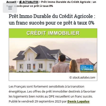
Accueil
>
📰 ACTUALITES
>
Prêt Immo Durable du Crédit Agricole : un
franc succès pour ce prêt à taux 0%
Toggle
Prêt Immo Durable du Crédit Agricole :
un franc succès pour ce prêt à taux 0%
© stock.adobe.com
Les Français sont fortement sensibilisés à la transition
énergétique. Les offres de prêt immobilier destinés à favoriser
les logements bien notés au DPE recueillent un franc succès.
Publié le
vendredi 29 septembre 2023
par
Denis Lapalus