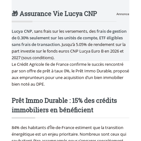
🎁 Assurance Vie Lucya CNP
Annonce
Lucya CNP
, sans frais sur les versements, des
frais de gestion
de 0.30% seulement sur les unités de compte
,
ETF éligibles
sans frais de transaction
. Jusqu’à 5.05% de rendement sur la
part investie sur le fonds euros CNP Lucya Euro B en 2026 et
2027 (sous conditions).
Le Crédit Agricole Ile de France confirme le succès rencontré
par son offre de prêt à taux 0%, le Prêt Immo Durable, proposé
aux emprunteurs pour une acquisition d’un bien immobilier
bien noté au DPE.
Prêt Immo Durable : 15% des crédits
immobiliers en bénéficient
84% des habitants d’Île-de-France estiment que la transition
énergétique est un enjeu prioritaire. Nombreux sont ceux qui
souhaitent être accompagnés pour s’engager concrètement.