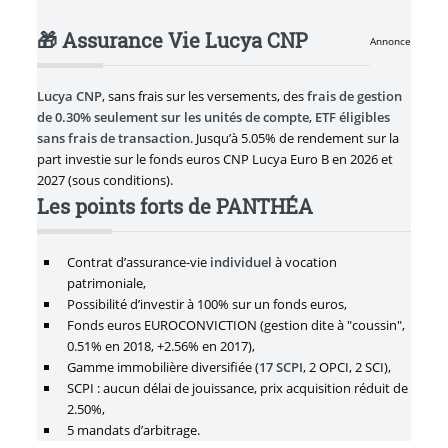
🎁 Assurance Vie Lucya CNP
Annonce
Lucya CNP
, sans frais sur les versements, des
frais de gestion
de 0.30% seulement sur les unités de compte
,
ETF éligibles
sans frais de transaction
. Jusqu’à 5.05% de rendement sur la
part investie sur le fonds euros CNP Lucya Euro B en 2026 et
2027 (sous conditions).
Les points forts de PANTHÉA
Contrat d’assurance-vie
individuel
à vocation
patrimoniale,
Possibilité d’investir à 100% sur un fonds euros,
Fonds euros EUROCONVICTION (gestion dite à "coussin",
0.51% en 2018, +2.56% en 2017),
Gamme immobilière diversifiée (
17 SCPI
, 2 OPCI, 2 SCI),
SCPI : aucun délai de jouissance, prix acquisition réduit de
2.50%,
5 mandats d’arbitrage.