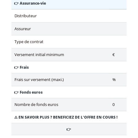
👉 Assurance-vie
Distributeur
Assureur
Type de contrat
Versement initial minimum
€
👉 Frais
Frais sur versement (maxi.)
%
👉 Fonds euros
Nombre de fonds euros
0
⚠️ EN SAVOIR PLUS ? BENEFICIEZ DE L'OFFRE EN COURS !
👉