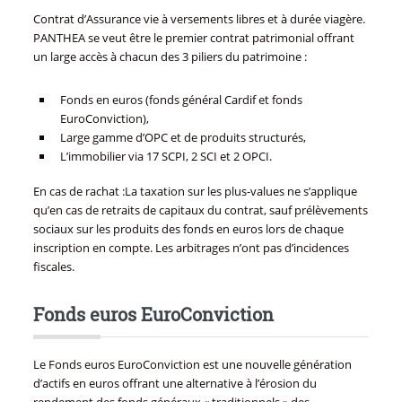
Contrat d’Assurance vie à versements libres et à durée viagère.
PANTHEA se veut être le premier contrat patrimonial offrant
un large accès à chacun des 3 piliers du patrimoine :
Fonds en euros (fonds général Cardif et fonds
EuroConviction),
Large gamme d’OPC et de produits structurés,
L’immobilier via 17 SCPI, 2 SCI et 2 OPCI.
En cas de rachat :La taxation sur les plus-values ne s’applique
qu’en cas de retraits de capitaux du contrat, sauf prélèvements
sociaux sur les produits des fonds en euros lors de chaque
inscription en compte. Les arbitrages n’ont pas d’incidences
fiscales.
Fonds euros EuroConviction
Le Fonds euros EuroConviction est une nouvelle génération
d’actifs en euros offrant une alternative à l’érosion du
rendement des fonds généraux « traditionnels » des