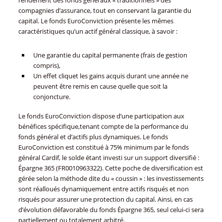
compagnies d’assurance, tout en conservant la garantie du
capital. Le fonds EuroConviction présente les mêmes
caractéristiques qu’un actif général classique, à savoir :
Une garantie du capital permanente (frais de gestion
compris),
Un effet cliquet les gains acquis durant une année ne
peuvent être remis en cause quelle que soit la
conjoncture.
Le fonds EuroConviction dispose d’une participation aux
bénéfices spécifique,tenant compte de la performance du
fonds général et d’actifs plus dynamiques. Le fonds
EuroConviction est constitué à 75% minimum par le fonds
général Cardif, le solde étant investi sur un support diversifié :
Épargne 365 (FR0010963322). Cette poche de diversification est
gérée selon la méthode dite du « coussin » : les investissements
sont réalloués dynamiquement entre actifs risqués et non
risqués pour assurer une protection du capital. Ainsi, en cas
d’évolution défavorable du fonds Épargne 365, seul celui-ci sera
partiellement ou totalement arbitré.