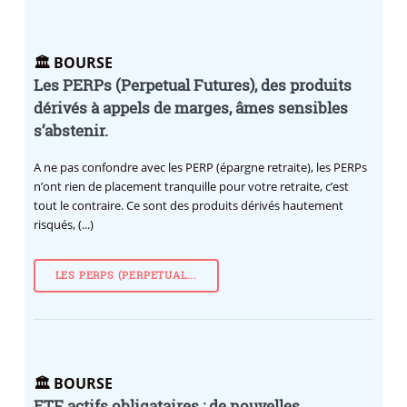
🏛️ BOURSE
Les PERPs (Perpetual Futures), des produits
dérivés à appels de marges, âmes sensibles
s’abstenir.
A ne pas confondre avec les PERP (épargne retraite), les PERPs
n’ont rien de placement tranquille pour votre retraite, c’est
tout le contraire. Ce sont des produits dérivés hautement
risqués, (...)
LES PERPS (PERPETUAL...
🏛️ BOURSE
ETF actifs obligataires : de nouvelles