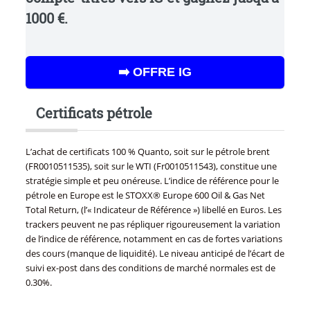
1000 €.
➡️ OFFRE IG
Certificats pétrole
L’achat de certificats 100 % Quanto, soit sur le pétrole brent
(FR0010511535), soit sur le WTI (Fr0010511543), constitue une
stratégie simple et peu onéreuse. L’indice de référence pour le
pétrole en Europe est le STOXX® Europe 600 Oil & Gas Net
Total Return, (l’« Indicateur de Référence ») libellé en Euros. Les
trackers peuvent ne pas répliquer rigoureusement la variation
de l’indice de référence, notamment en cas de fortes variations
des cours (manque de liquidité). Le niveau anticipé de l’écart de
suivi ex-post dans des conditions de marché normales est de
0.30%.