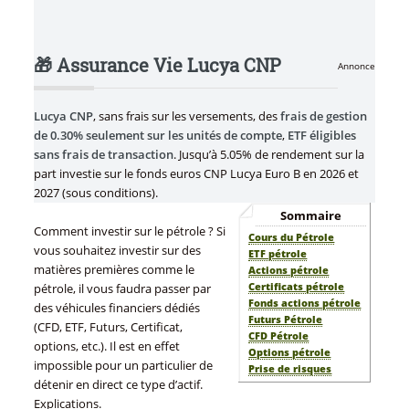
🎁 Assurance Vie Lucya CNP
Annonce
Lucya CNP
, sans frais sur les versements, des
frais de gestion
de 0.30% seulement sur les unités de compte
,
ETF éligibles
sans frais de transaction
. Jusqu’à 5.05% de rendement sur la
part investie sur le fonds euros CNP Lucya Euro B en 2026 et
2027 (sous conditions).
Sommaire
Comment investir sur le pétrole ? Si
Cours du Pétrole
vous souhaitez investir sur des
ETF pétrole
matières premières comme le
Actions pétrole
Certificats pétrole
pétrole, il vous faudra passer par
Fonds actions pétrole
des véhicules financiers dédiés
Futurs Pétrole
(CFD, ETF, Futurs, Certificat,
CFD Pétrole
options, etc.). Il est en effet
Options pétrole
impossible pour un particulier de
Prise de risques
détenir en direct ce type d’actif.
Explications.