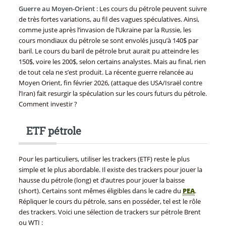
Guerre au Moyen-Orient
: Les cours du pétrole peuvent suivre
de très fortes variations, au fil des vagues spéculatives. Ainsi,
comme juste après l’invasion de l’Ukraine par la Russie, les
cours mondiaux du pétrole se sont envolés jusqu’à 140$ par
baril. Le cours du baril de pétrole brut aurait pu atteindre les
150$, voire les 200$, selon certains analystes. Mais au final, rien
de tout cela ne s’est produit. La récente guerre relancée au
Moyen Orient, fin février 2026, (attaque des USA/Israël contre
l’Iran) fait resurgir la spéculation sur les cours futurs du pétrole.
Comment investir ?
ETF pétrole
Pour les particuliers, utiliser les trackers (ETF) reste le plus
simple et le plus abordable. Il existe des trackers pour jouer la
hausse du pétrole (long) et d’autres pour jouer la baisse
(short). Certains sont mêmes éligibles dans le cadre du
PEA
.
Répliquer le cours du pétrole, sans en posséder, tel est le rôle
des trackers. Voici une sélection de trackers sur pétrole Brent
ou WTI :