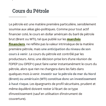
Cours du Pétrole
Le pétrole est une matière première particulière, sensiblement
soumise aux aléas géo-politiques. Comme pour tout actif
financier coté, le cours en dollar américain du baril de pétrole
brut (Brent ou WTI), tel que publié sur les
marchés
financiers
, ne reflète pas la valeur intrinsèque de la matière
première pétrole, mais
une anticipation du niveau de son
cours à venir
. Le cours du pétrole est contrôlé par les
producteurs. Ainsi, une décision prise lors d’une réunion de
l’OPEP (ou OPEP+) peut faire varier instantanément le cours du
pétrole, alors que rien ne changera dans les faits dans
quelques mois à venir.
Investir sur le pétrole de mer du Nord
(Brent) ou américain (WTI) constitue donc un investissement
à haut risque
. Les épargnants de profil sécuritaire, prudent et
même équilibré doivent rester à l’écart de ce type
d’investissement (sauf en utilisation d’instrument de
couverture).