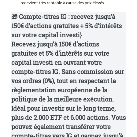
redevient très rentable à cause des prix élevés.
🎁 Compte-titres IG : recevez jusqu’à
150€ d’actions gratuites + 5% d’intérêts
sur votre capital investi}
Recevez
jusqu’à 150€ d’actions
gratuites et 5% d’intérêts sur votre
capital investi
en ouvrant votre
compte-titres IG.
Sans commission sur
vos ordres (0%)
, tout en respectant la
règlementation européenne de la
politique de la
meilleure exécution
.
Idéal pour investir sur le long terme,
plus de 2.000 ETF et 6.000 actions
. Vous
pouvez également transférer votre
compte-titres vers IG et gagnez jusqu’à