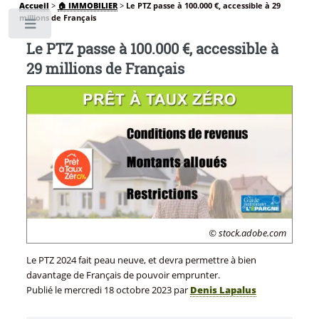
Accueil
>
🏠 IMMOBILIER
>
Le PTZ passe à 100.000 €, accessible à 29
millions de Français
Toggle
Le PTZ passe à 100.000 €, accessible à
29 millions de Français
© stock.adobe.com
Le PTZ 2024 fait peau neuve, et devra permettre à bien
davantage de Français de pouvoir emprunter.
Publié le
mercredi 18 octobre 2023
par
Denis Lapalus