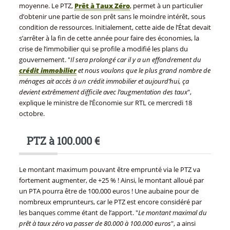
moyenne. Le PTZ,
Prêt à Taux Zéro
, permet à un particulier
d’obtenir une partie de son prêt sans le moindre intérêt, sous
condition de ressources. Initialement, cette aide de l’État devait
s’arrêter à la fin de cette année pour faire des économies, la
crise de l’immobilier qui se profile a modifié les plans du
gouvernement. "
Il sera prolongé car il y a un effondrement du
crédit immobilier
et nous voulons que le plus grand nombre de
ménages ait accès à un crédit immobilier et aujourd’hui, ça
devient extrêmement difficile avec l’augmentation des taux
",
explique le ministre de l’Économie sur RTL ce mercredi 18
octobre.
PTZ à 100.000 €
Le montant maximum pouvant être emprunté via le PTZ va
fortement augmenter, de +25 % ! Ainsi, le montant alloué par
un PTA pourra être de 100.000 euros ! Une aubaine pour de
nombreux emprunteurs, car le PTZ est encore considéré par
les banques comme étant de l’apport. "
Le montant maximal du
prêt à taux zéro va passer de 80.000 à 100.000 euros
", a ainsi