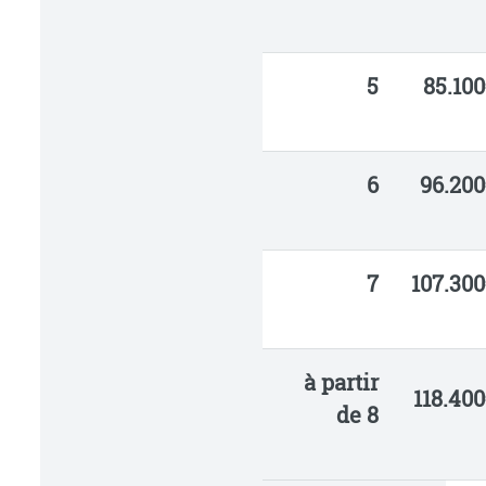
5
85.100
6
96.200
7
107.300
à partir
118.400
de 8