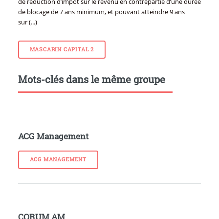
de réduction d’impôt sur le revenu en contrepartie d’une durée
de blocage de 7 ans minimum, et pouvant atteindre 9 ans
sur (...)
MASCARIN CAPITAL 2
Mots-clés dans le même groupe
ACG Management
ACG MANAGEMENT
CORUM AM