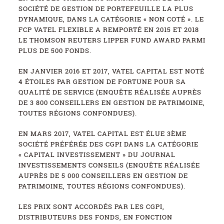
SOCIÉTÉ DE GESTION DE PORTEFEUILLE LA PLUS
DYNAMIQUE, DANS LA CATÉGORIE « NON COTÉ ». LE
FCP VATEL FLEXIBLE A REMPORTÉ EN 2015 ET 2018
LE THOMSON REUTERS LIPPER FUND AWARD PARMI
PLUS DE 500 FONDS.
EN JANVIER 2016 ET 2017, VATEL CAPITAL EST NOTÉ
4 ÉTOILES PAR GESTION DE FORTUNE POUR SA
QUALITÉ DE SERVICE (ENQUÊTE RÉALISÉE AUPRÈS
DE 3 800 CONSEILLERS EN GESTION DE PATRIMOINE,
TOUTES RÉGIONS CONFONDUES).
EN MARS 2017, VATEL CAPITAL EST ÉLUE 3ÈME
SOCIÉTÉ PRÉFÉRÉE DES CGPI DANS LA CATÉGORIE
« CAPITAL INVESTISSEMENT » DU JOURNAL
INVESTISSEMENTS CONSEILS (ENQUÊTE RÉALISÉE
AUPRÈS DE 5 000 CONSEILLERS EN GESTION DE
PATRIMOINE, TOUTES RÉGIONS CONFONDUES).
LES PRIX SONT ACCORDÉS PAR LES CGPI,
DISTRIBUTEURS DES FONDS, EN FONCTION