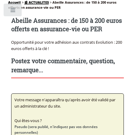
Accueil
>
📰 ACTUALITES
>
Abeille Assurances : de 150 à 200 euros
offerts en assurance-vie ou PER
Toggle
Abeille Assurances : de 150 à 200 euros
offerts en assurance-vie ou PER
Opportunité pour votre adhésion aux contrats Evolution : 200
euros offerts à la clé !
Postez votre commentaire, question,
remarque...
Votre message n'apparaîtra qu'après avoir été validé par
un administrateur du site.
Qui êtes-vous ?
Pseudo (sera publié, n'indiquez pas vos données
personnelles)