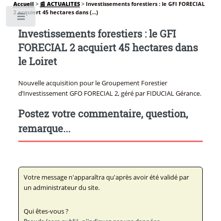
Accueil
>
📰 ACTUALITES
>
Investissements forestiers : le GFI FORECIAL
2 acquiert 45 hectares dans (...)
Toggle
Investissements forestiers : le GFI
FORECIAL 2 acquiert 45 hectares dans
le Loiret
Nouvelle acquisition pour le Groupement Forestier
d’Investissement GFO FORECIAL 2, géré par FIDUCIAL Gérance.
Postez votre commentaire, question,
remarque...
Votre message n'apparaîtra qu'après avoir été validé par
un administrateur du site.
Qui êtes-vous ?